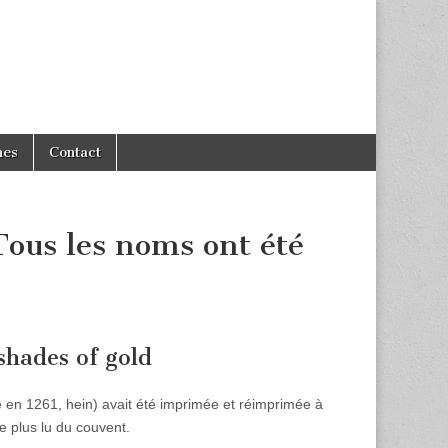
hes
Contact
Tous les noms ont été
shades of gold
en 1261, hein) avait été imprimée et réimprimée à
le plus lu du couvent.