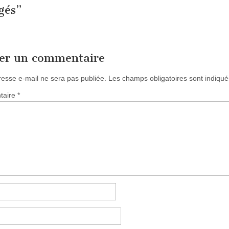
gés
”
ser un commentaire
resse e-mail ne sera pas publiée.
Les champs obligatoires sont indiqu
taire
*