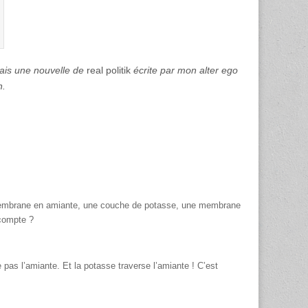
mais une nouvelle de
real politik
écrite par mon alter ego
n.
ne membrane en amiante, une couche de potasse, une membrane
 compte ?
 pas l’amiante. Et la potasse traverse l’amiante ! C’est