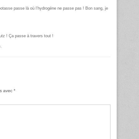
 potasse passe là où l’hydrogène ne passe pas ! Bon sang, je
tz ! Ça passe à travers tout !
s.
és avec
*