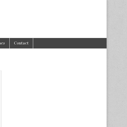
hes
Contact