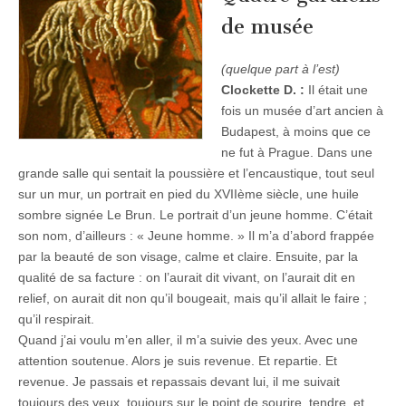
de musée
(quelque part à l’est)
Clockette D. :
Il était une
fois un musée d’art ancien à
Budapest, à moins que ce
ne fut à Prague. Dans une
grande salle qui sentait la poussière et l’encaustique, tout seul
sur un mur, un portrait en pied du XVIIème siècle, une huile
sombre signée Le Brun. Le portrait d’un jeune homme. C’était
son nom, d’ailleurs : « Jeune homme. » Il m’a d’abord frappée
par la beauté de son visage, calme et claire. Ensuite, par la
qualité de sa facture : on l’aurait dit vivant, on l’aurait dit en
relief, on aurait dit non qu’il bougeait, mais qu’il allait le faire ;
qu’il respirait.
Quand j’ai voulu m’en aller, il m’a suivie des yeux. Avec une
attention soutenue. Alors je suis revenue. Et repartie. Et
revenue. Je passais et repassais devant lui, il me suivait
toujours des yeux, toujours sur le point de sourire, tendre, et