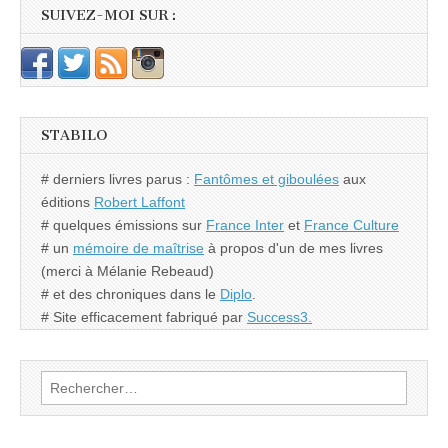
SUIVEZ-MOI SUR :
STABILO
# derniers livres parus :
Fantômes et giboulées
aux
éditions
Robert Laffont
# quelques émissions sur
France Inter
et
France Culture
# un
mémoire de maîtrise
à propos d'un de mes livres
(merci à Mélanie Rebeaud)
# et des chroniques dans le
Diplo
.
# Site efficacement fabriqué par
Success3.
Rechercher :