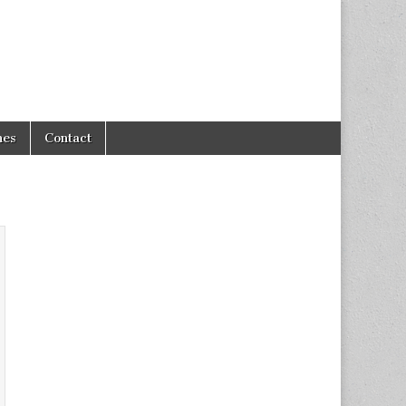
hes
Contact