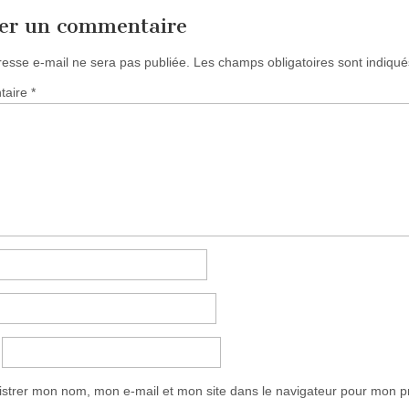
ser un commentaire
resse e-mail ne sera pas publiée.
Les champs obligatoires sont indiqu
taire
*
istrer mon nom, mon e-mail et mon site dans le navigateur pour mon 