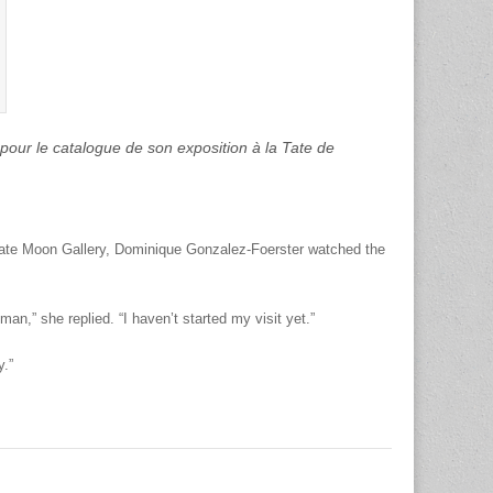
pour le catalogue de son exposition à la Tate de
Tate Moon Gallery, Dominique Gonzalez-Foerster watched the
man,” she replied. “I haven’t started my visit yet.”
y.”