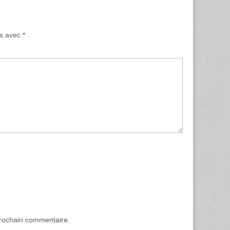
és avec
*
prochain commentaire.