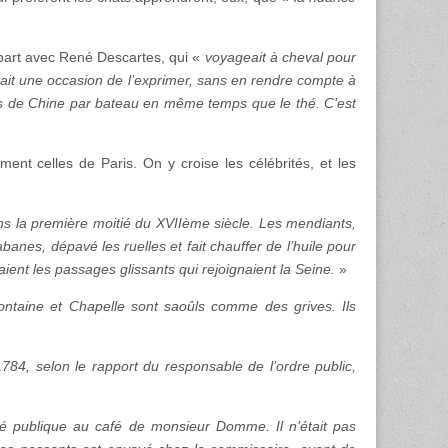
n part avec René Descartes, qui «
voyageait à cheval pour
était une occasion de l’exprimer, sans en rendre compte à
tés de Chine par bateau en même temps que le thé. C’est
ment celles de Paris. On y croise les célébrités, et les
ns la première moitié du XVIIème siècle. Les mendiants,
cabanes, dépavé les ruelles et fait chauffer de l’huile pour
saient les passages glissants qui rejoignaient la Seine.
»
ntaine et Chapelle sont saoûls comme des grives. Ils
4, selon le rapport du responsable de l’ordre public,
llité publique au café de monsieur Domme. Il n’était pas