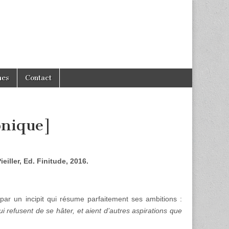
hes
Contact
onique]
eiller, Ed. Finitude, 2016.
r un incipit qui résume parfaitement ses ambitions :
 refusent de se hâter, et aient d’autres aspirations que