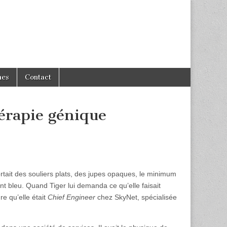
hes
Contact
érapie génique
ortait des souliers plats, des jupes opaques, le minimum
t bleu. Quand Tiger lui demanda ce qu’elle faisait
re qu’elle était
Chief Engineer
chez SkyNet, spécialisée