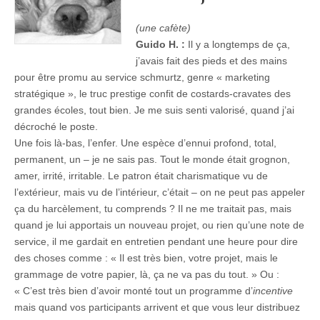
(une cafète)
Guido H. :
Il y a longtemps de ça,
j’avais fait des pieds et des mains
pour être promu au service schmurtz, genre « marketing
stratégique », le truc prestige confit de costards-cravates des
grandes écoles, tout bien. Je me suis senti valorisé, quand j’ai
décroché le poste.
Une fois là-bas, l’enfer. Une espèce d’ennui profond, total,
permanent, un – je ne sais pas. Tout le monde était grognon,
amer, irrité, irritable. Le patron était charismatique vu de
l’extérieur, mais vu de l’intérieur, c’était – on ne peut pas appeler
ça du harcèlement, tu comprends ? Il ne me traitait pas, mais
quand je lui apportais un nouveau projet, ou rien qu’une note de
service, il me gardait en entretien pendant une heure pour dire
des choses comme : « Il est très bien, votre projet, mais le
grammage de votre papier, là, ça ne va pas du tout. » Ou :
« C’est très bien d’avoir monté tout un programme d’
incentive
mais quand vos participants arrivent et que vous leur distribuez