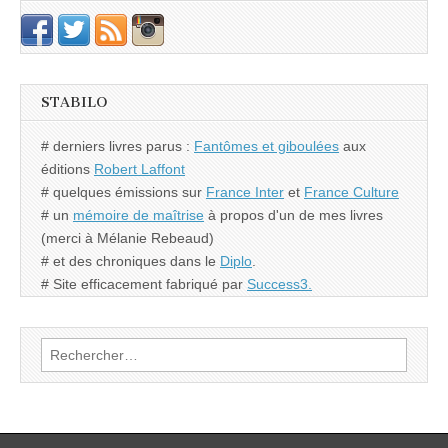
STABILO
# derniers livres parus :
Fantômes et giboulées
aux
éditions
Robert Laffont
# quelques émissions sur
France Inter
et
France Culture
# un
mémoire de maîtrise
à propos d'un de mes livres
(merci à Mélanie Rebeaud)
# et des chroniques dans le
Diplo
.
# Site efficacement fabriqué par
Success3.
Rechercher :