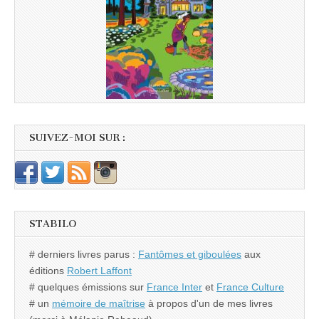
SUIVEZ-MOI SUR :
STABILO
# derniers livres parus :
Fantômes et giboulées
aux
éditions
Robert Laffont
# quelques émissions sur
France Inter
et
France Culture
# un
mémoire de maîtrise
à propos d'un de mes livres