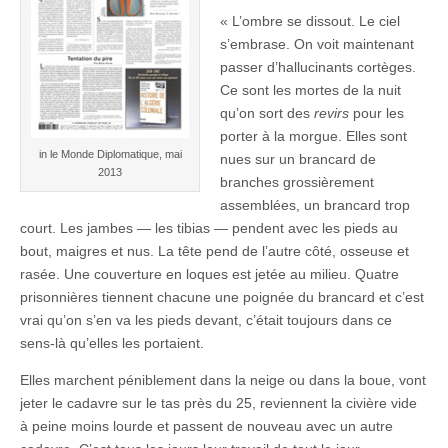
« L’ombre se dissout. Le ciel
s’embrase. On voit maintenant
passer d’hallucinants cortèges.
Ce sont les mortes de la nuit
qu’on sort des
revirs
pour les
porter à la morgue. Elles sont
in le Monde Diplomatique, mai
nues sur un brancard de
2013
branches grossièrement
assemblées, un brancard trop
court. Les jambes — les tibias — pendent avec les pieds au
bout, maigres et nus. La tête pend de l’autre côté, osseuse et
rasée. Une couverture en loques est jetée au milieu. Quatre
prisonnières tiennent chacune une poignée du brancard et c’est
vrai qu’on s’en va les pieds devant, c’était toujours dans ce
sens-là qu’elles les portaient.
Elles marchent péniblement dans la neige ou dans la boue, vont
jeter le cadavre sur le tas près du 25, reviennent la civière vide
à peine moins lourde et passent de nouveau avec un autre