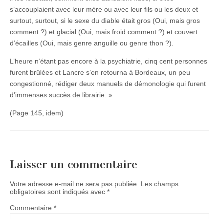
s’accouplaient avec leur mère ou avec leur fils ou les deux et
surtout, surtout, si le sexe du diable était gros (Oui, mais gros
comment ?) et glacial (Oui, mais froid comment ?) et couvert
d’écailles (Oui, mais genre anguille ou genre thon ?).
L’heure n’étant pas encore à la psychiatrie, cinq cent personnes
furent brûlées et Lancre s’en retourna à Bordeaux, un peu
congestionné, rédiger deux manuels de démonologie qui furent
d’immenses succès de librairie. »
(Page 145, idem)
Laisser un commentaire
Votre adresse e-mail ne sera pas publiée.
Les champs
obligatoires sont indiqués avec
*
Commentaire
*