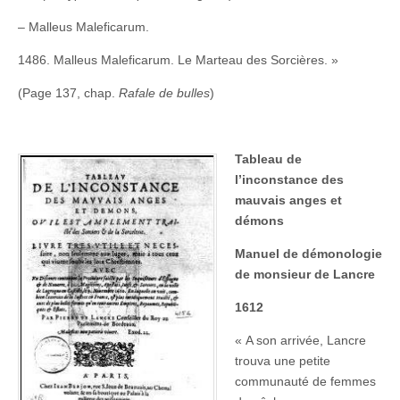
– Malleus Maleficarum.
1486. Malleus Maleficarum. Le Marteau des Sorcières. »
(Page 137, chap.
Rafale de bulles
)
Tableau de
l’inconstance des
mauvais anges et
démons
Manuel de démonologie
de monsieur de Lancre
1612
« A son arrivée, Lancre
trouva une petite
communauté de femmes