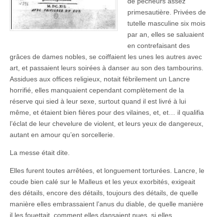
de pêcheurs assez
primesautière. Privées de
tutelle masculine six mois
par an, elles se saluaient
en contrefaisant des
grâces de dames nobles, se coiffaient les unes les autres avec
art, et passaient leurs soirées à danser au son des tambourins.
Assidues aux offices religieux, notait fébrilement un Lancre
horrifié, elles manquaient cependant complètement de la
réserve qui sied à leur sexe, surtout quand il est livré à lui
même, et étaient bien fières pour des vilaines, et, et… il qualifia
l’éclat de leur chevelure de violent, et leurs yeux de dangereux,
autant en amour qu’en sorcellerie.
La messe était dite.
Elles furent toutes arrêtées, et longuement torturées. Lancre, le
coude bien calé sur le Malleus et les yeux exorbités, exigeait
des détails, encore des détails, toujours des détails, de quelle
manière elles embrassaient l’anus du diable, de quelle manière
il les fouettait, comment elles dansaient nues, si elles