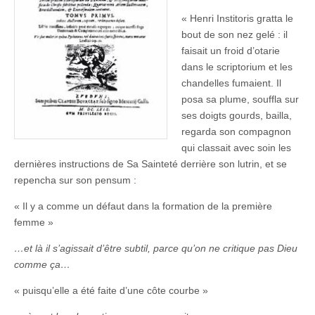
« Henri Institoris gratta le
bout de son nez gelé : il
faisait un froid d’otarie
dans le scriptorium et les
chandelles fumaient. Il
posa sa plume, souffla sur
ses doigts gourds, bailla,
regarda son compagnon
qui classait avec soin les
dernières instructions de Sa Sainteté derrière son lutrin, et se
repencha sur son pensum :
« Il y a comme un défaut dans la formation de la première
femme »
…et là il s’agissait d’être subtil, parce qu’on ne critique pas Dieu
comme ça…
« puisqu’elle a été faite d’une côte courbe »